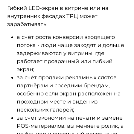
Гибкий LED‑экран в витрине или на
внутренних фасадах ТРЦ может
зарабатывать:
а счёт роста конверсии входящего
потока - люди чаще заходят и дольше
задерживаются у витрины, где
работает прозрачный или гибкий
экран;
за счёт продажи рекламных слотов
партнёрам и соседним брендам,
особенно если экран расположен на
проходном месте и виден из
нескольких галерей;
за счёт экономии на печати и замене
POS‑материалов: вы меняете ролик, а
не баннер и витринный декор, и не