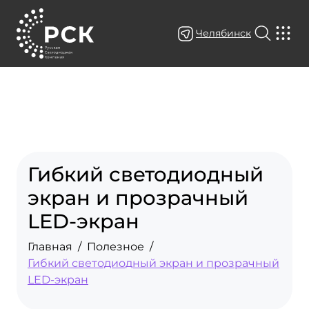
Челябинск
Гибкий светодиодный
экран и прозрачный
LED‑экран
Главная
Полезное
Гибкий светодиодный экран и прозрачный
LED‑экран