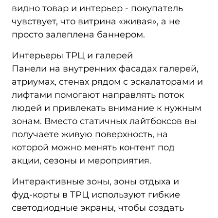
видно товар и интерьер - покупатель
чувствует, что витрина «живая», а не
просто залеплена баннером.
Интерьеры ТРЦ и галерей
Панели на внутренних фасадах галерей,
атриумах, стенах рядом с эскалаторами и
лифтами помогают направлять поток
людей и привлекать внимание к нужным
зонам. Вместо статичных лайтбоксов вы
получаете живую поверхность, на
которой можно менять контент под
акции, сезоны и мероприятия.
Интерактивные зоны, зоны отдыха и
фуд‑корты в ТРЦ используют гибкие
светодиодные экраны, чтобы создать