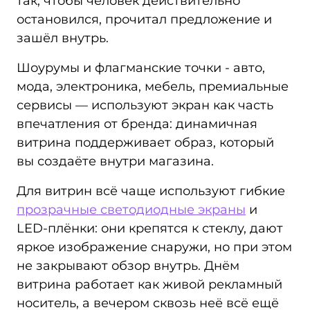
так, чтобы человек действительно
остановился, прочитал предложение и
зашёл внутрь.
Шоурумы и флагманские точки - авто,
мода, электроника, мебель, премиальные
сервисы — используют экран как часть
впечатления от бренда: динамичная
витрина поддерживает образ, который
вы создаёте внутри магазина.
Для витрин всё чаще используют гибкие
прозрачные светодиодные экраны
и
LED‑плёнки: они крепятся к стеклу, дают
яркое изображение снаружи, но при этом
не закрывают обзор внутрь. Днём
витрина работает как живой рекламный
носитель, а вечером сквозь неё всё ещё