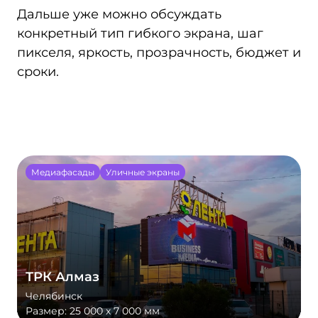
Дальше уже можно обсуждать
конкретный тип гибкого экрана, шаг
пикселя, яркость, прозрачность, бюджет и
сроки.
Медиафасады
Уличные экраны
ТРК Алмаз
Челябинск
Размер:
25 000 х 7 000 мм