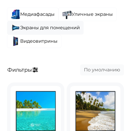
Медиафасады
Уличные экраны
Экраны для помещений
Видеовитрины
Фильтры
По умолчанию