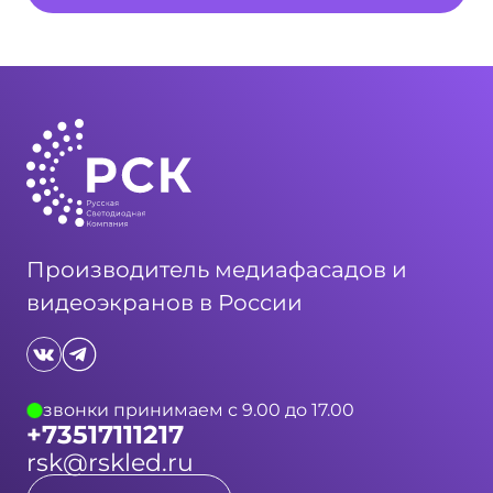
Производитель медиафасадов и
видеоэкранов в России
звонки принимаем с 9.00 до 17.00
+73517111217
rsk@rskled.ru