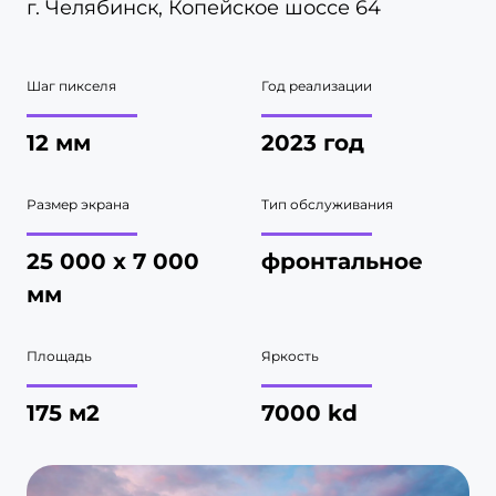
г. Челябинск, Копейское шоссе 64
Шаг пикселя
Год реализации
12 мм
2023 год
Размер экрана
Тип обслуживания
25 000 х 7 000
фронтальное
мм
Площадь
Яркость
175 м2
7000 kd