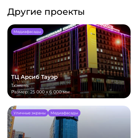
Другие проекты
Медиафасады
ТЦ Арсиб Тауэр
Тюмень
Размер:
25 000 х 6 000 мм
Уличные экраны
Медиафасады