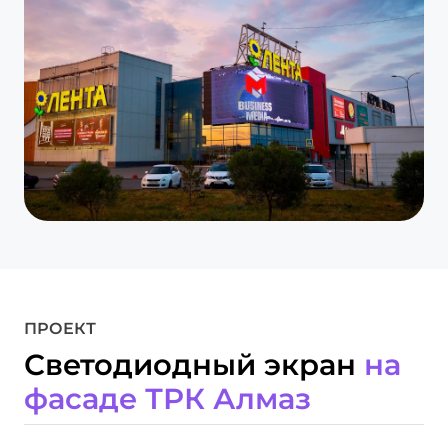
ПРОЕКТ
Светодиодный экран
на
фасаде ТРК Алмаз