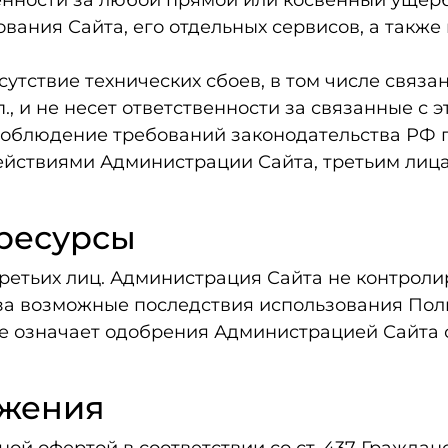
твенности за любой прямой или косвенный ущер
ания Сайта, его отдельных сервисов, а также 
сутствие технических сбоев, в том числе связа
., и не несет ответственности за связанные с 
а соблюдение требований законодательства РФ 
действиями Администрации Сайта, третьим ли
 ресурсы
третьих лиц. Администрация Сайта не контроли
 за возможные последствия использования Поль
не означает одобрения Администрацией Сайта 
ожения