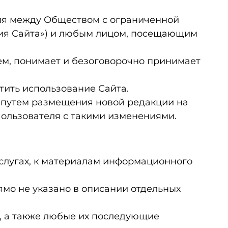
ния между Обществом с ограниченной
ция Сайта») и любым лицом, посещающим
.
ием, понимает и безоговорочно принимает
тить использование Сайта.
я путем размещения новой редакции на
Пользователя с такими изменениями.
услугах, к материалам информационного
рямо не указано в описании отдельных
, а также любые их последующие