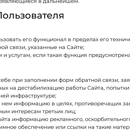
появляющиеся в дальнейшем.
 Пользователя
ьзовать его функционал в пределах его технич
ой связи, указанные на Сайте;
 и услугам, если такая функция предусмотрена
ебе при заполнении форм обратной связи, заяво
ых на дестабилизацию работы Сайта, попытки
ней инфраструктуре;
 нем информацию в целях, противоречащих за
ным интересам третьих лиц;
йта информацию рекламного, оскорбительного,
мное обеспечение или ссылки на такие матер