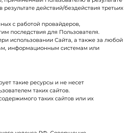
б, причиненный Пользователю в результате
в результате действий/бездействия третьих
нных с работой провайдеров,
этим последствия для Пользователя.
при использовании Сайта, а также за любой
цам, информационным системам или
рует такие ресурсы и не несет
зователем таких сайтов.
содержимого таких сайтов или их