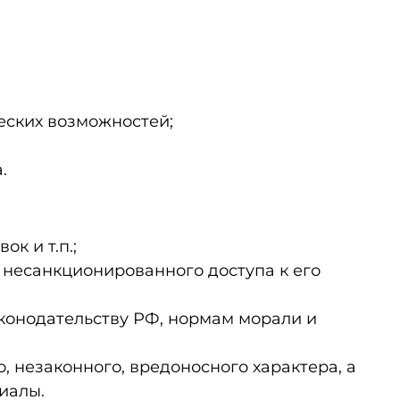
еских возможностей;
.
к и т.п.;
 несанкционированного доступа к его
конодательству РФ, нормам морали и
 незаконного, вредоносного характера, а
иалы.