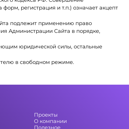
нского кодекса РФ. Совершение
форм, регистрация и т.п.) означает акцепт
айта подлежит применению право
ия Администрации Сайта в порядке,
меющим юридической силы, остальные
ателю в свободном режиме.
Проекты
О компании
Полезное