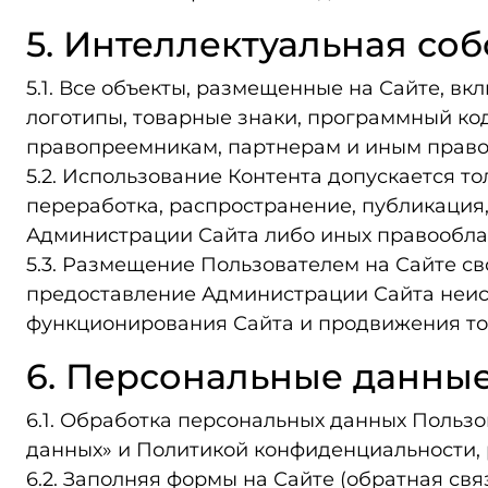
5. Интеллектуальная со
5.1. Все объекты, размещенные на Сайте, в
логотипы, товарные знаки, программный код
правопреемникам, партнерам и иным право
5.2. Использование Контента допускается т
переработка, распространение, публикация,
Администрации Сайта либо иных правооблад
5.3. Размещение Пользователем на Сайте св
предоставление Администрации Сайта неиск
функционирования Сайта и продвижения тов
6. Персональные данные
6.1. Обработка персональных данных Польз
данных» и Политикой конфиденциальности, р
6.2. Заполняя формы на Сайте (обратная свя