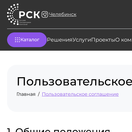
Челябинск
Решения
Услуги
Проекты
О ком
Каталог
Пользовательско
Главная
Пользовательское соглашение
1. Общие положения