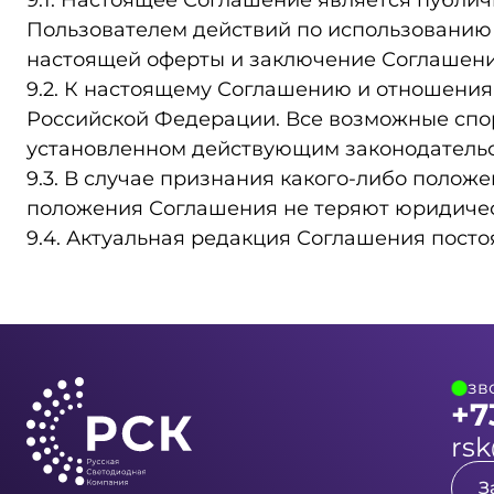
9.1. Настоящее Соглашение является публич
Пользователем действий по использованию Са
настоящей оферты и заключение Соглашени
9.2. К настоящему Соглашению и отношени
Российской Федерации. Все возможные спо
установленном действующим законодатель
9.3. В случае признания какого‑либо поло
положения Соглашения не теряют юридичес
9.4. Актуальная редакция Соглашения пост
зв
+7
rsk
З