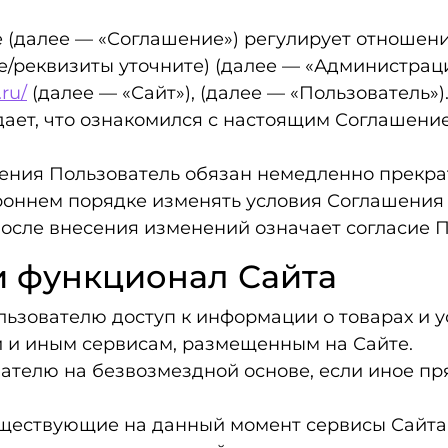
ие (далее — «Соглашение») регулирует отноше
е/реквизиты уточните) (далее — «Администра
.ru/
(далее — «Сайт»), (далее — «Пользователь»)
ждает, что ознакомился с настоящим Соглашен
ашения Пользователь обязан немедленно прекра
ороннем порядке изменять условия Соглашени
осле внесения изменений означает согласие 
и функционал Сайта
льзователю доступ к информации о товарах и 
и и иным сервисам, размещенным на Сайте.
ователю на безвозмездной основе, если иное п
существующие на данный момент сервисы Сайта