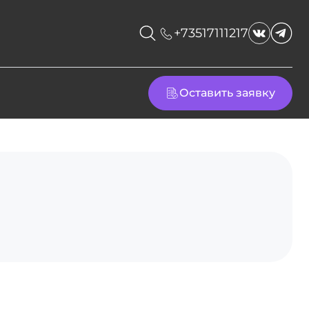
+73517111217
Оставить заявку