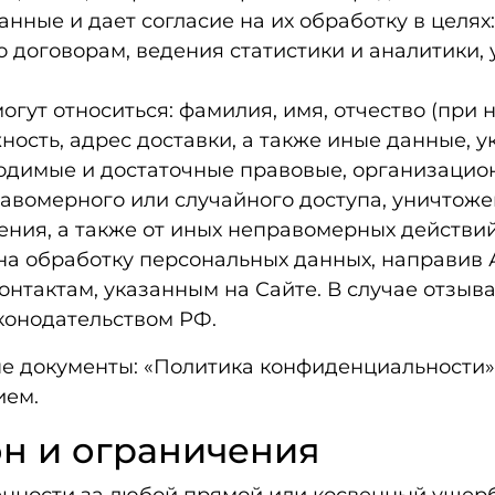
ные и дает согласие на их обработку в целях:
 договорам, ведения статистики и аналитики,
гут относиться: фамилия, имя, отчество (при 
ость, адрес доставки, а также иные данные, 
одимые и достаточные правовые, организацио
авомерного или случайного доступа, уничтоже
ния, а также от иных неправомерных действий
ие на обработку персональных данных, направи
нтактам, указанным на Сайте. В случае отзыв
конодательством РФ.
е документы: «Политика конфиденциальности»
ием.
он и ограничения