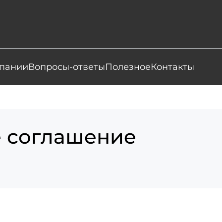
пании
Вопросы-ответы
Полезное
Контакты
е соглашение