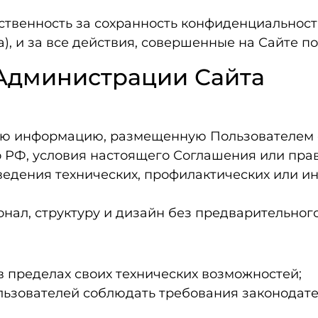
тственность за сохранность конфиденциальност
), и за все действия, совершенные на Сайте п
 Администрации Сайта
ую информацию, размещенную Пользователем с
РФ, условия настоящего Соглашения или права
ведения технических, профилактических или и
онал, структуру и дизайн без предварительног
 пределах своих технических возможностей;
льзователей соблюдать требования законодат