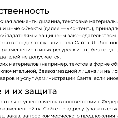
бственность
ключая элементы дизайна, текстовые материалы
 и иные объекты (далее — «Контент»), принад
обладателям и защищены законодательством Р
олько в пределах функционала Сайта. Любое ин
 размещение в иных ресурсах и т.п.) без пред
ателей не допускается.
оих материалов (например, текстов в форме об
лючительной, безвозмездной лицензии на исп
аров и услуг Администрации Сайта, если иное
 и их защита
ователя осуществляется в соответствии с Фед
азмещенной на Сайте по адресу (указать ссыл
зь, заказ, запрос коммерческого предложения 