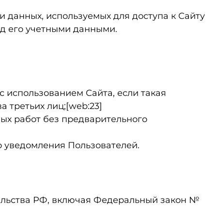
и данных, используемых для доступа к Сайту
од его учетными данными.
 использованием Сайта, если такая
 третьих лиц;[web:23]
ных работ без предварительного
о уведомления Пользователей.
ельства РФ, включая Федеральный закон №