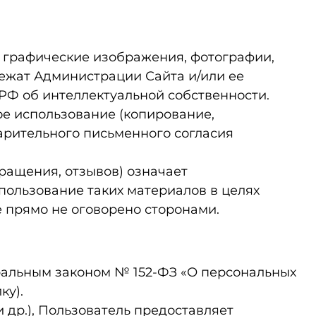
, графические изображения, фотографии,
лежат Администрации Сайта и/или ее
Ф об интеллектуальной собственности.
ое использование (копирование,
варительного письменного согласия
ращения, отзывов) означает
ользование таких материалов в целях
 прямо не оговорено сторонами.
еральным законом № 152‑ФЗ «О персональных
ку).
и др.), Пользователь предоставляет