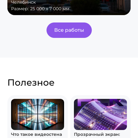
Челябинск
Размер:
25 000 х 7 000 мм
Все работы
Полезное
Что такое видеостена
Прозрачный экран: