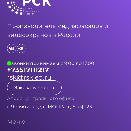
Производитель медиафасадов и
видеоэкранов в России
звонки принимаем с 9.00 до 17.00
+73517111217
rsk@rskled.ru
Заказать звонок
Адрес центрального офиса
г. Челябинск, ул. МОПРа, д. 9, оф. 23
Меню