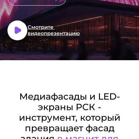
Смотрите
видеопрезентацию
Медиафасады и LED-
экраны РСК -
инструмент, который
превращает фасад
здания
в магнит для