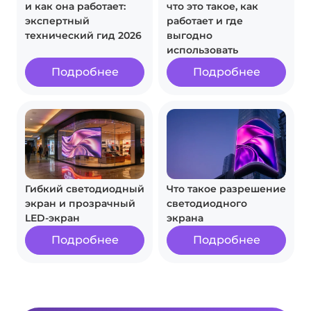
и как она работает:
что это такое, как
экспертный
работает и где
технический гид 2026
выгодно
использовать
Подробнее
Подробнее
Гибкий светодиодный
Что такое разрешение
экран и прозрачный
светодиодного
LED‑экран
экрана
Подробнее
Подробнее