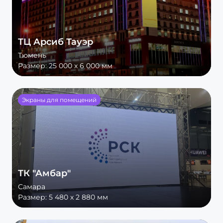
ТЦ Арсиб Тауэр
Тюмень
Размер:
25 000 х 6 000 мм
Экраны для помещений
ТК "Амбар"
Самара
Размер:
5 480 х 2 880 мм