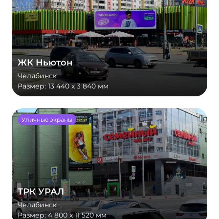
ЖК Ньютон
Челябинск
Размер:
13 440 х 3 840 мм
Уличные экраны
ТРК УРАЛ
Челябинск
Размер:
4 800 х 11 520 мм