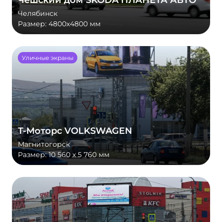
Чешский дом ŠKODA ПЛАНЕТА АВТО
Челябинск
Размер:
4800х4800 мм
Уличные экраны
Т-Моторс VOLKSWAGEN
Магнитогорск
Размер:
10 560 x 5 760 мм