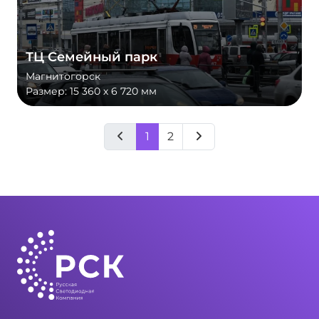
ТЦ Семейный парк
Магнитогорск
Размер:
15 360 х 6 720 мм
1
2