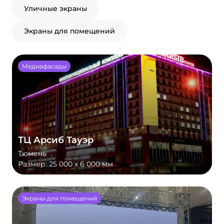
Уличные экраны
Экраны для помещений
Медиафасады
ТЦ Арсиб Тауэр
Тюмень
Размер:
25 000 х 6 000 мм
Экраны для помещений