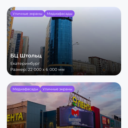
Уличные экраны
Медиафасады
БЦ Штольц
Екатеринбург
Размер:
22 000 х 6 000 мм
Медиафасады
Уличные экраны