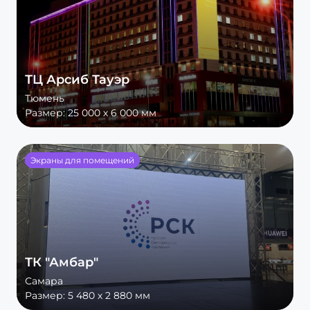
ТЦ Арсиб Тауэр
Тюмень
Размер:
25 000 х 6 000 мм
Экраны для помещений
ТК "Амбар"
Самара
Размер:
5 480 х 2 880 мм