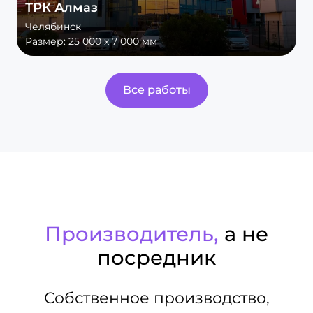
ТРК Алмаз
Челябинск
Размер:
25 000 х 7 000 мм
Все работы
Производитель,
а не
посредник
Собственное производство,