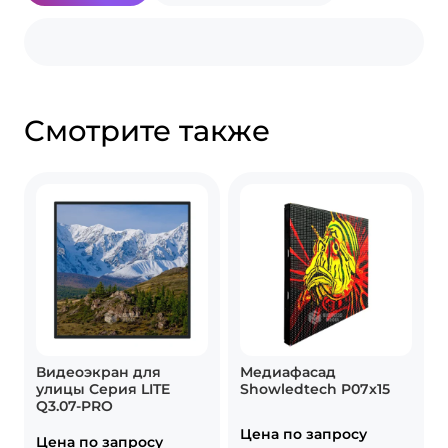
Cмотрите также
Видеоэкран для
Медиафасад
улицы Серия LITE
Showledtech P07х15
Q3.07-PRO
Цена по запросу
Цена по запросу