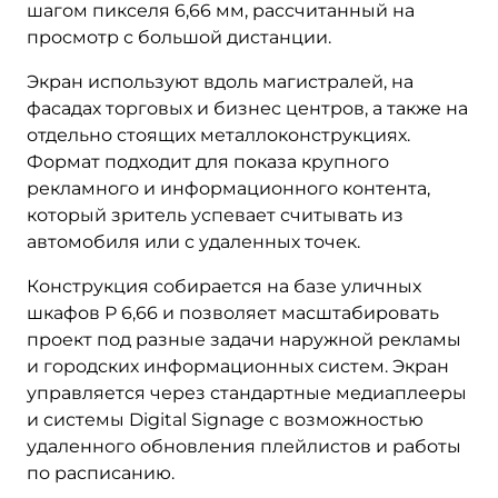
шагом пикселя 6,66 мм, рассчитанный на
просмотр с большой дистанции.
Экран используют вдоль магистралей, на
фасадах торговых и бизнес центров, а также на
отдельно стоящих металлоконструкциях.
Формат подходит для показа крупного
рекламного и информационного контента,
который зритель успевает считывать из
автомобиля или с удаленных точек.
Конструкция собирается на базе уличных
шкафов P 6,66 и позволяет масштабировать
проект под разные задачи наружной рекламы
и городских информационных систем. Экран
управляется через стандартные медиаплееры
и системы Digital Signage с возможностью
удаленного обновления плейлистов и работы
по расписанию.