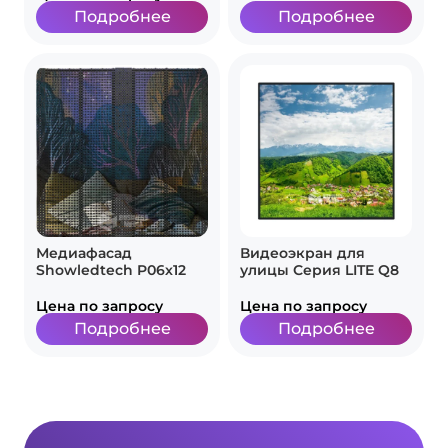
Подробнее
Подробнее
Медиафасад
Видеоэкран для
Showledtech P06х12
улицы Серия LITE Q8
Цена по запросу
Цена по запросу
Подробнее
Подробнее