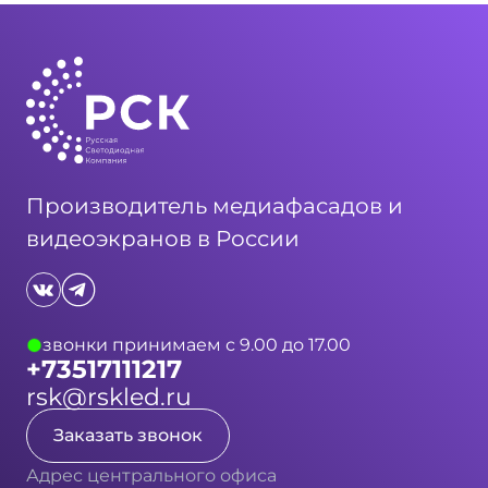
Производитель медиафасадов и
видеоэкранов в России
звонки принимаем с 9.00 до 17.00
+73517111217
rsk@rskled.ru
Заказать звонок
Адрес центрального офиса